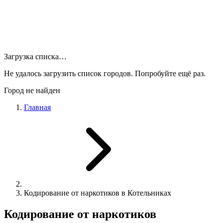
Загрузка списка…
Не удалось загрузить список городов. Попробуйте ещё раз.
Город не найден
Главная
Кодирование от наркотиков в Котельниках
Кодирование от наркотиков