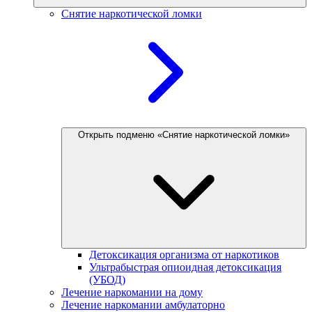
Снятие наркотической ломки
Открыть подменю «Снятие наркотической ломки»
Детоксикация организма от наркотиков
Ультрабыстрая опиоидная детоксикация
(УБОД)
Лечение наркомании на дому
Лечение наркомании амбулаторно