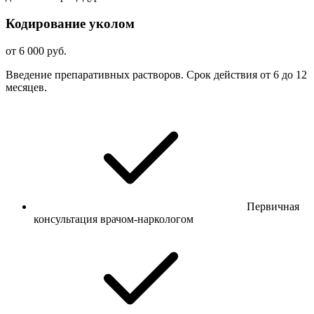
Кодирование уколом
от 6 000 руб.
Введение препаративных растворов. Срок действия от 6 до 12
месяцев.
Первичная
консультация врачом-наркологом