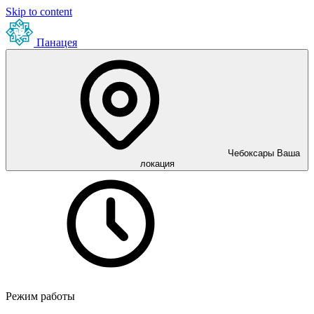
Skip to content
Панацея
Чебоксары
Ваша
локация
Режим работы