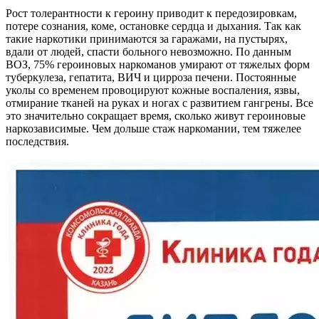
Рост толерантности к героину приводит к передозировкам,
потере сознания, коме, остановке сердца и дыхания. Так как
такие наркотики принимаются за гаражами, на пустырях,
вдали от людей, спасти больного невозможно. По данным
ВОЗ, 75% героиновых наркоманов умирают от тяжелых форм
туберкулеза, гепатита, ВИЧ и цирроза печени. Постоянные
уколы со временем провоцируют кожные воспаления, язвы,
отмирание тканей на руках и ногах с развитием гангрены. Все
это значительно сокращает время, сколько живут героиновые
наркозависимые. Чем дольше стаж наркомании, тем тяжелее
последствия.