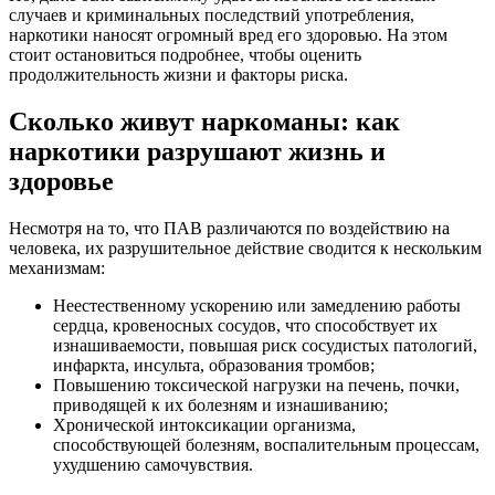
случаев и криминальных последствий употребления,
наркотики наносят огромный вред его здоровью. На этом
стоит остановиться подробнее, чтобы оценить
продолжительность жизни и факторы риска.
Сколько живут наркоманы: как
наркотики разрушают жизнь и
здоровье
Несмотря на то, что ПАВ различаются по воздействию на
человека, их разрушительное действие сводится к нескольким
механизмам:
Неестественному ускорению или замедлению работы
сердца, кровеносных сосудов, что способствует их
изнашиваемости, повышая риск сосудистых патологий,
инфаркта, инсульта, образования тромбов;
Повышению токсической нагрузки на печень, почки,
приводящей к их болезням и изнашиванию;
Хронической интоксикации организма,
способствующей болезням, воспалительным процессам,
ухудшению самочувствия.