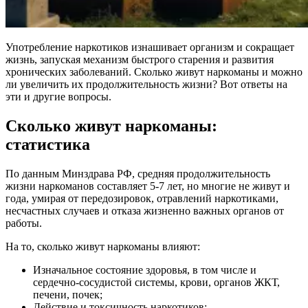
Употребление наркотиков изнашивает организм и сокращает
жизнь, запуская механизм быстрого старения и развития
хронических заболеваний. Сколько живут наркоманы и можно
ли увеличить их продолжительность жизни? Вот ответы на
эти и другие вопросы.
Сколько живут наркоманы:
статистика
По данным Минздрава РФ, средняя продолжительность
жизни наркоманов составляет 5-7 лет, но многие не живут и
года, умирая от передозировок, отравлений наркотиками,
несчастных случаев и отказа жизненно важных органов от
работы.
На то, сколько живут наркоманы влияют:
Изначальное состояние здоровья, в том числе и
сердечно-сосудистой системы, крови, органов ЖКТ,
печени, почек;
Действие и токсичность наркотиков;