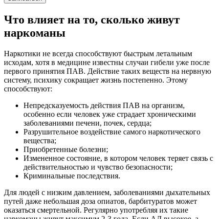
Что влияет на то, сколько живут
наркоманы
Наркотики не всегда способствуют быстрым летальным
исходам, хотя в медицине известны случаи гибели уже после
первого принятия ПАВ. Действие таких веществ на нервную
систему, психику сокращает жизнь постепенно. Этому
способствуют:
Непредсказуемость действия ПАВ на организм,
особенно если человек уже страдает хроническими
заболеваниями печени, почек, сердца;
Разрушительное воздействие самого наркотического
вещества;
Приобретенные болезни;
Измененное состояние, в котором человек теряет связь с
действительностью и чувство безопасности;
Криминальные последствия.
Для людей с низким давлением, заболеваниями дыхательных
путей даже небольшая доза опиатов, барбитуратов может
оказаться смертельной. Регулярно употребляя их такие
наркоманы живут максимум 2-3 года. Если АД высокое, а