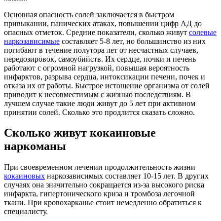
Основная опасность солей заключается в быстром
привыкании, панических атаках, повышении цифр АД до
опасных отметок. Средние показатели, сколько живут
солевые
наркозависимые
составляет 5-8 лет, но большинство из них
погибают в течение полутора лет от несчастных случаев,
передозировок, самоубийств. Их сердце, почки и печень
работают с огромной нагрузкой, повышая вероятность
инфарктов, разрыва сердца, интоксикации печени, почек и
отказа их от работы. Быстрое истощение организма от солей
приводит к несовместимым с жизнью последствиям. В
лучшем случае такие люди живут до 5 лет при активном
принятии солей. Сколько это продлится сказать сложно.
Сколько живут кокаиновые
наркоманы
При своевременном лечении продолжительность жизни
кокаиновых
наркозависимых составляет 10-15 лет. В других
случаях она значительно сокращается из-за высокого риска
инфаркта, гипертонического криза и тромбоза легочной
ткани. При кровохарканье стоит немедленно обратиться к
специалисту.