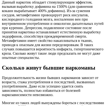
Данный наркотик обладает стимулирующим эффектом,
вызывая выработку дофамина на 1500% (для сравнения
кокаин вырабатывает 400% дофамина). Из-за сужения
сосудов, метамфетамин провоцирует риск инсультов,
кислородного голодания мозга, воспалению вен при
внутривенном употреблении и онкологии дыхательных путей
при курении. Депрессия, подавленное состояние после
принятия наркотика останавливает естественную выработку
эндорфинов, способствуя преждевременной смерти.
Метамфетамин имеет свойство накапливаться в тканях,
приводя к опасным для жизни передозировкам. В таких
случаях повышается вероятность инфаркта, гипертонического
криза. Сколько живут такие люди предсказать не могут даже
опытные специалисты.
Сколько живут бывшие наркоманы
Продолжительность жизни бывших наркоманов зависит от
возраста, стажа употребления и последствий, вызванных
употреблением. Даже если успешно удается снять
зависимость, полностью избавиться от болезней
наркозависимости невозможно.
Многие из таких людей вынуждены бороться с последствиями