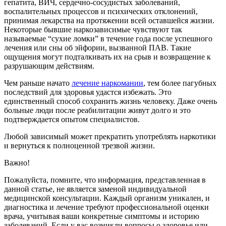
гепатита, ВИЧ, сердечно-сосудистых заболеваний,
воспалительных процессов и психических отклонений,
принимая лекарства на протяжении всей оставшейся жизни.
Некоторые бывшие наркозависимые чувствуют так
называемые “сухие ломки” в течение года после успешного
лечения или сны об эйфории, вызванной ПАВ. Такие
ощущения могут подталкивать их на срыв и возвращение к
разрушающим действиям.
Чем раньше начато
лечение наркомании
, тем более пагубных
последствий для здоровья удастся избежать. Это
единственный способ сохранить жизнь человеку. Даже очень
больные люди после реабилитации живут долго и это
подтверждается опытом специалистов.
Любой зависимый может прекратить употреблять наркотики
и вернуться к полноценной трезвой жизни.
Важно!
Пожалуйста, помните, что информация, представленная в
данной статье, не является заменой индивидуальной
медицинской консультации. Каждый организм уникален, и
диагностика и лечение требуют профессиональной оценки
врача, учитывая ваши конкретные симптомы и историю
заболеваний. Если у вас возникли вопросы о здоровье или