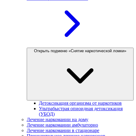
Открыть подменю «Снятие наркотической ломки»
Детоксикация организма от наркотиков
Ультрабыстрая опиоидная детоксикация
(УБОД)
Лечение наркомании на дому
Лечение наркомании амбулаторно
Лечение наркомании в стационаре
Принудительное лечение наркоманов