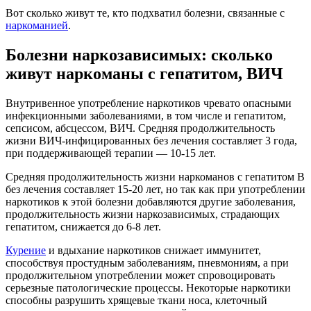
Вот сколько живут те, кто подхватил болезни, связанные с
наркоманией
.
Болезни наркозависимых: сколько
живут наркоманы с гепатитом, ВИЧ
Внутривенное употребление наркотиков чревато опасными
инфекционными заболеваниями, в том числе и гепатитом,
сепсисом, абсцессом, ВИЧ. Средняя продолжительность
жизни ВИЧ-инфицированных без лечения составляет 3 года,
при поддерживающей терапии — 10-15 лет.
Средняя продолжительность жизни наркоманов с гепатитом В
без лечения составляет 15-20 лет, но так как при употреблении
наркотиков к этой болезни добавляются другие заболевания,
продолжительность жизни наркозависимых, страдающих
гепатитом, снижается до 6-8 лет.
Курение
и вдыхание наркотиков снижает иммунитет,
способствуя простудным заболеваниям, пневмониям, а при
продолжительном употреблении может спровоцировать
серьезные патологические процессы. Некоторые наркотики
способны разрушить хрящевые ткани носа, клеточный