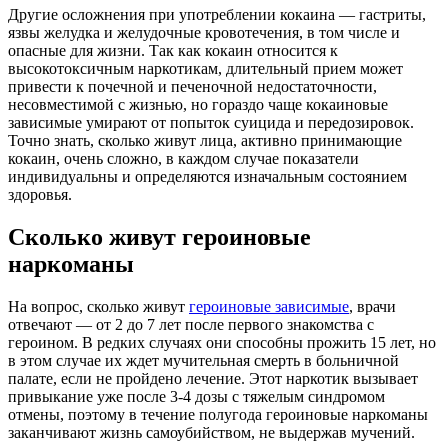
Другие осложнения при употреблении кокаина — гастриты,
язвы желудка и желудочные кровотечения, в том числе и
опасные для жизни. Так как кокаин относится к
высокотоксичным наркотикам, длительный прием может
привести к почечной и печеночной недостаточности,
несовместимой с жизнью, но гораздо чаще кокаиновые
зависимые умирают от попыток суицида и передозировок.
Точно знать, сколько живут лица, активно принимающие
кокаин, очень сложно, в каждом случае показатели
индивидуальны и определяются изначальным состоянием
здоровья.
Сколько живут героиновые
наркоманы
На вопрос, сколько живут
героиновые зависимые
, врачи
отвечают — от 2 до 7 лет после первого знакомства с
героином. В редких случаях они способны прожить 15 лет, но
в этом случае их ждет мучительная смерть в больничной
палате, если не пройдено лечение. Этот наркотик вызывает
привыкание уже после 3-4 дозы с тяжелым синдромом
отмены, поэтому в течение полугода героиновые наркоманы
заканчивают жизнь самоубийством, не выдержав мучений.