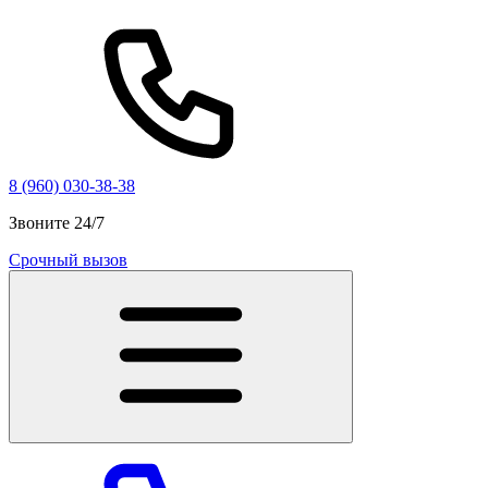
8 (960) 030-38-38
Звоните 24/7
Срочный вызов