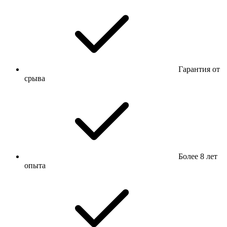
Гарантия от
срыва
Более 8 лет
опыта