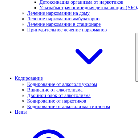
Детоксикация организма от наркотиков
Ультрабыстрая опиоидная детоксикация (УБО
Лечение наркомании на дому
Лечение наркомании амбулаторно
Лечение наркомании в стационаре
Принудительное лечение наркоманов
Кодирование
Кодирование от алкоголя уколом
Вшивание от алкоголизма
Двойной блок от алкоголизма
Кодирование от наркотиков
Кодирование от алкоголизма гипнозом
Цены