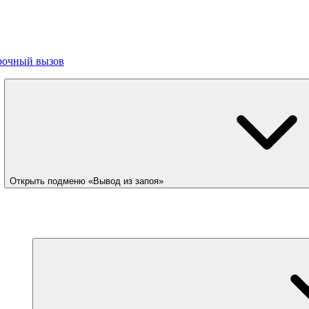
рочный вызов
Открыть подменю «Вывод из запоя»