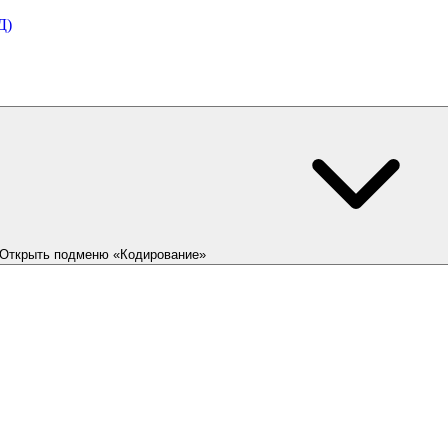
Д)
Открыть подменю «Кодирование»