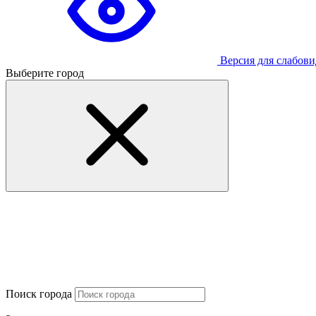
Версия для слабов
Выберите город
Поиск города