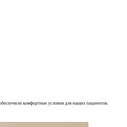
обеспечили комфортные условия для наших пациентов.