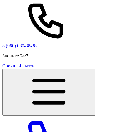
8 (960) 030-38-38
Звоните 24/7
Срочный вызов