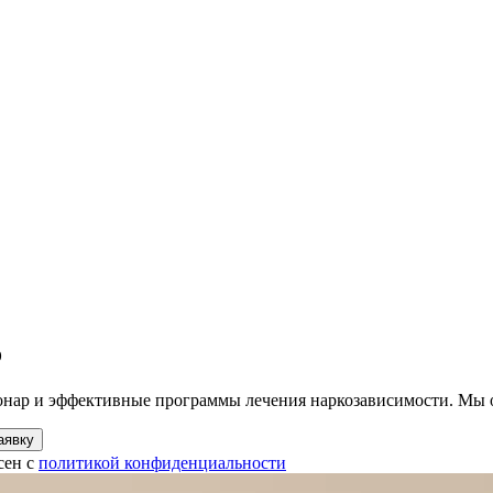
о
онар и эффективные программы лечения наркозависимости. Мы 
аявку
сен с
политикой конфиденциальности