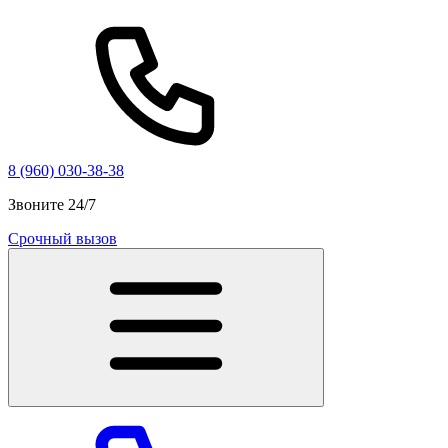
8 (960) 030-38-38
Звоните 24/7
Срочный вызов