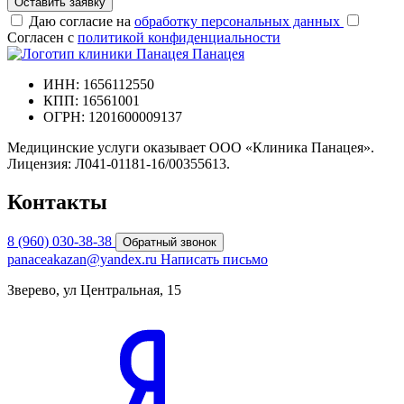
Оставить заявку
Даю согласие на
обработку персональных данных
Согласен с
политикой конфиденциальности
Панацея
ИНН: 1656112550
КПП: 16561001
ОГРН: 1201600009137
Медицинские услуги оказывает ООО «Клиника Панацея».
Лицензия: Л041-01181-16/00355613.
Контакты
8 (960) 030-38-38
Обратный звонок
panaceakazan@yandex.ru
Написать письмо
Зверево, ул Центральная, 15