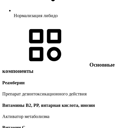
Нормализация либидо
Основные
компоненты
Реамберин
Препарат дезинтоксикационного действия
Витамины В2, РР, янтарная кислота, инозин
Активатор метаболизма
Витамин C