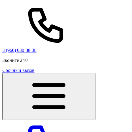
8 (960) 030-38-38
Звоните 24/7
Срочный вызов