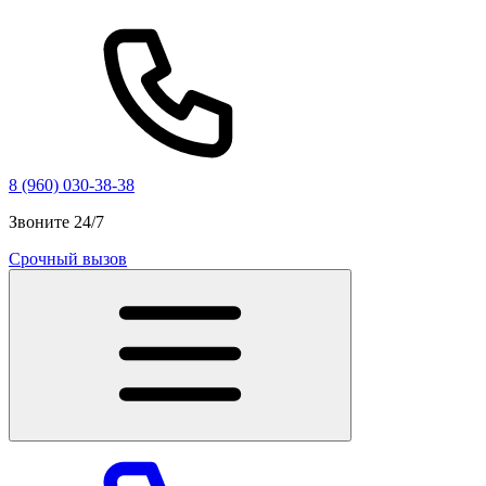
8 (960) 030-38-38
Звоните 24/7
Срочный вызов