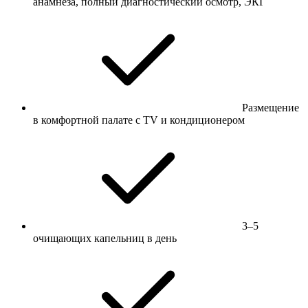
анамнеза, полный диагностический осмотр, ЭКГ
Размещение
в комфортной палате с TV и кондиционером
3–5
очищающих капельниц в день