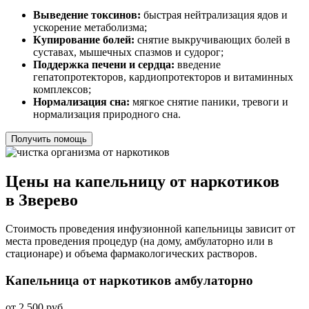
Выведение токсинов:
быстрая нейтрализация ядов и
ускорение метаболизма;
Купирование болей:
снятие выкручивающих болей в
суставах, мышечных спазмов и судорог;
Поддержка печени и сердца:
введение
гепатопротекторов, кардиопротекторов и витаминных
комплексов;
Нормализация сна:
мягкое снятие паники, тревоги и
нормализация природного сна.
Получить помощь
Цены на капельницу от наркотиков
в Зверево
Стоимость проведения инфузионной капельницы зависит от
места проведения процедур (на дому, амбулаторно или в
стационаре) и объема фармакологических растворов.
Капельница от наркотиков амбулаторно
от 2 500 руб.