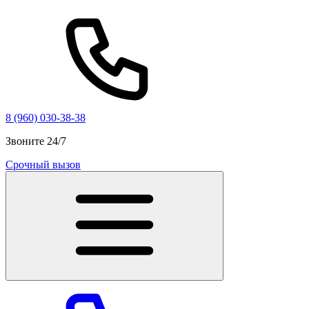
8 (960) 030-38-38
Звоните 24/7
Срочный вызов