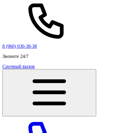
8 (960) 030-38-38
Звоните 24/7
Срочный вызов