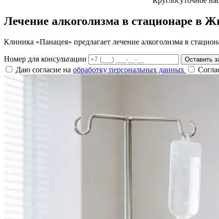
Круглосуточное на
Лечение алкоголизма в стационаре в Ж
Клиника «Панацея» предлагает лечение алкоголизма в стацион
Номер для консультации
Оставить з
Даю согласие на
обработку персональных данных
Согла