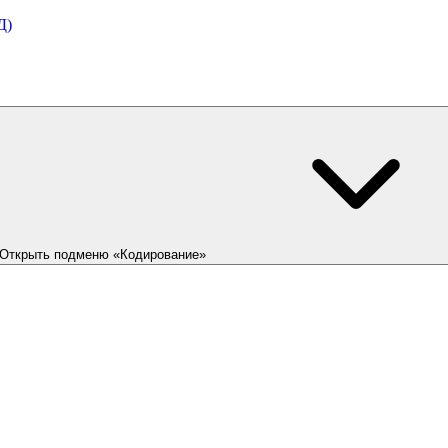
Д)
Открыть подменю «Кодирование»