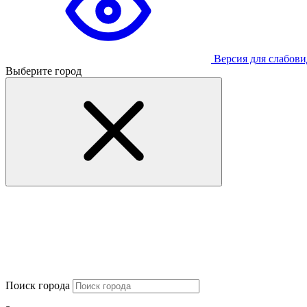
Версия для слабов
Выберите город
Поиск города