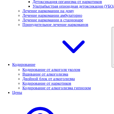
Детоксикация организма от наркотиков
Ультрабыстрая опиоидная детоксикация (УБО
Лечение наркомании на дому
Лечение наркомании амбулаторно
Лечение наркомании в стационаре
Принудительное лечение наркоманов
Кодирование
Кодирование от алкоголя уколом
Вшивание от алкоголизма
Двойной блок от алкоголизма
Кодирование от наркотиков
Кодирование от алкоголизма гипнозом
Цены