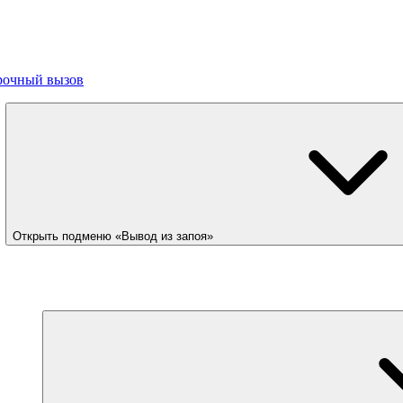
рочный вызов
Открыть подменю «Вывод из запоя»