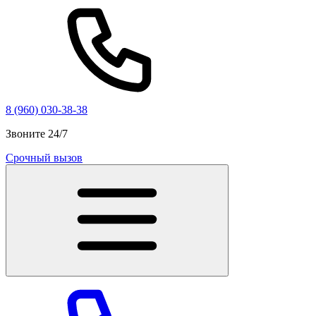
8 (960) 030-38-38
Звоните 24/7
Срочный вызов