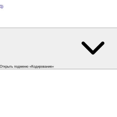
Д)
Открыть подменю «Кодирование»