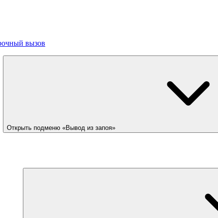
рочный вызов
Открыть подменю «Вывод из запоя»