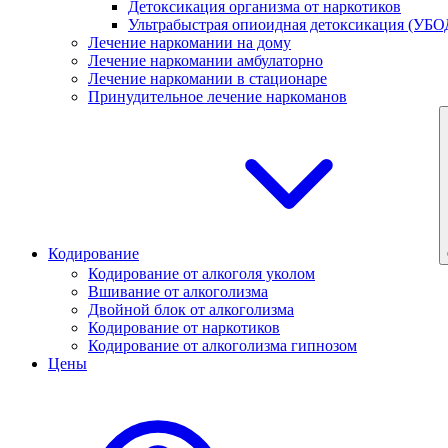
Детоксикация организма от наркотиков
Ультрабыстрая опиоидная детоксикация (УБО
Лечение наркомании на дому
Лечение наркомании амбулаторно
Лечение наркомании в стационаре
Принудительное лечение наркоманов
Кодирование
Кодирование от алкоголя уколом
Вшивание от алкоголизма
Двойной блок от алкоголизма
Кодирование от наркотиков
Кодирование от алкоголизма гипнозом
Цены