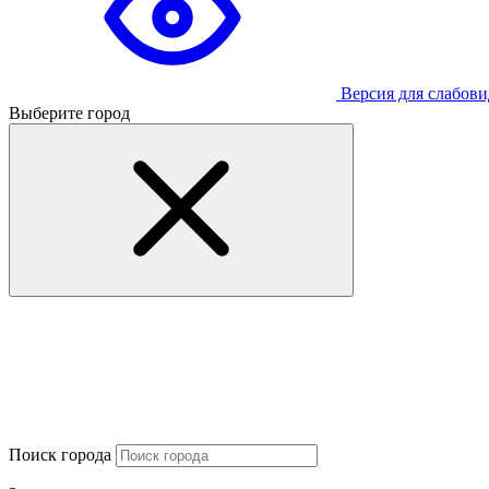
Версия для слабов
Выберите город
Поиск города