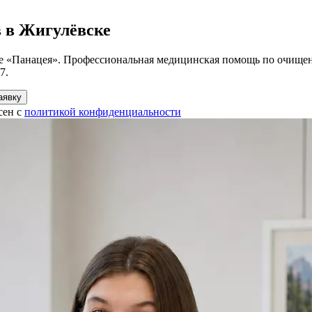
в в Жигулёвске
ке «Панацея». Профессиональная медицинская помощь по очищен
7.
аявку
сен с
политикой конфиденциальности