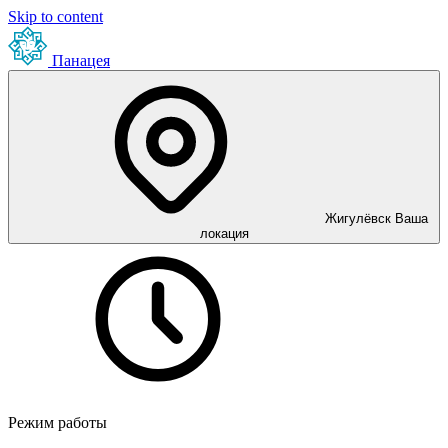
Skip to content
Панацея
Жигулёвск
Ваша
локация
Режим работы