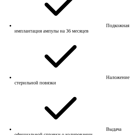
Подкожная
имплантация ампулы на 36 месяцев
Наложение
стерильной повязки
Выдача
официальной справки о кодировании