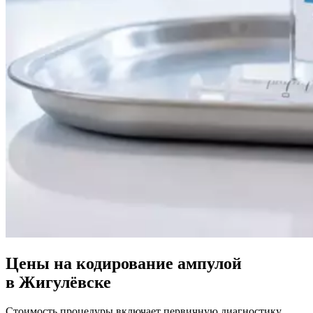
Цены на кодирование ампулой
в Жигулёвске
Стоимость процедуры включает первичную диагностику,