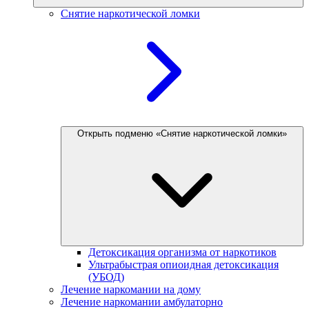
Снятие наркотической ломки
Открыть подменю «Снятие наркотической ломки»
Детоксикация организма от наркотиков
Ультрабыстрая опиоидная детоксикация
(УБОД)
Лечение наркомании на дому
Лечение наркомании амбулаторно