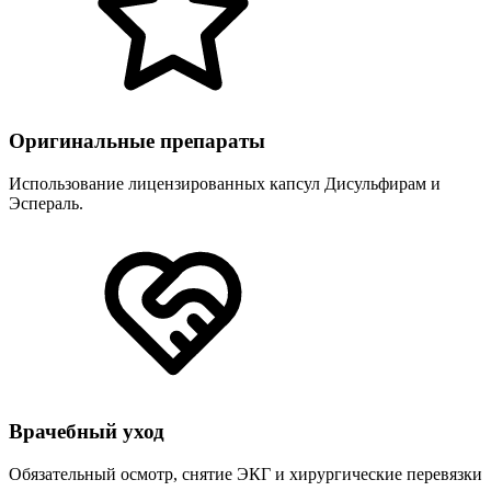
Оригинальные препараты
Использование лицензированных капсул Дисульфирам и
Эспераль.
Врачебный уход
Обязательный осмотр, снятие ЭКГ и хирургические перевязки