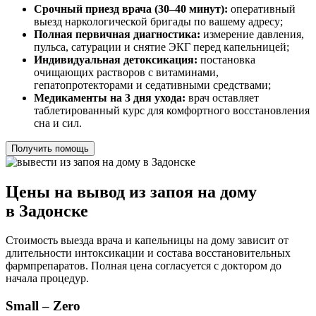
Срочный приезд врача (30–40 минут):
оперативный
выезд наркологической бригады по вашему адресу;
Полная первичная диагностика:
измерение давления,
пульса, сатурации и снятие ЭКГ перед капельницей;
Индивидуальная детоксикация:
постановка
очищающих растворов с витаминами,
гепатопротекторами и седативными средствами;
Медикаменты на 3 дня ухода:
врач оставляет
таблетированный курс для комфортного восстановления
сна и сил.
Получить помощь
Цены на вывод из запоя на дому
в Задонске
Стоимость выезда врача и капельницы на дому зависит от
длительности интоксикации и состава восстановительных
фармпрепаратов. Полная цена согласуется с доктором до
начала процедур.
Small – Zero