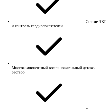
Снятие ЭКГ
и контроль кардиопоказателей
Многокомпонентный восстановительный детокс-
раствор