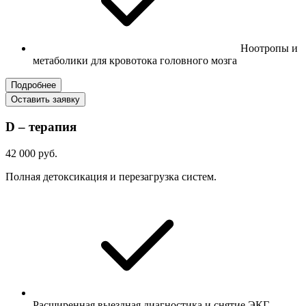
Ноотропы и
метаболики для кровотока головного мозга
Подробнее
Оставить заявку
D – терапия
42 000 руб.
Полная детоксикация и перезагрузка систем.
Расширенная выездная диагностика и снятие ЭКГ