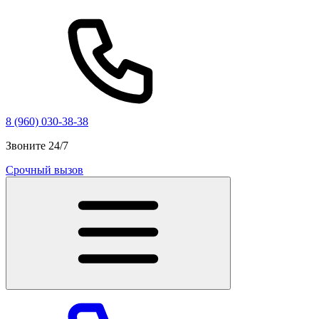
8 (960) 030-38-38
Звоните 24/7
Срочный вызов