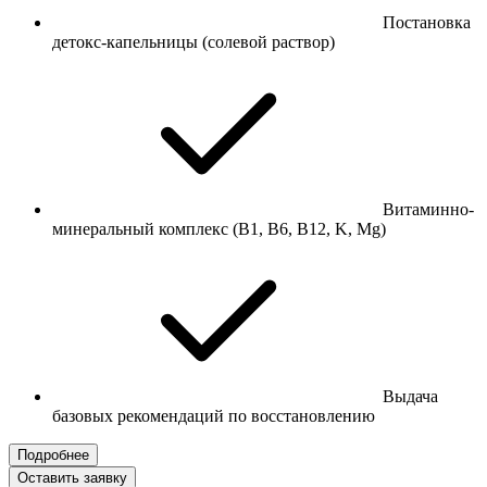
Постановка
детокс-капельницы (солевой раствор)
Витаминно-
минеральный комплекс (В1, В6, В12, K, Mg)
Выдача
базовых рекомендаций по восстановлению
Подробнее
Оставить заявку