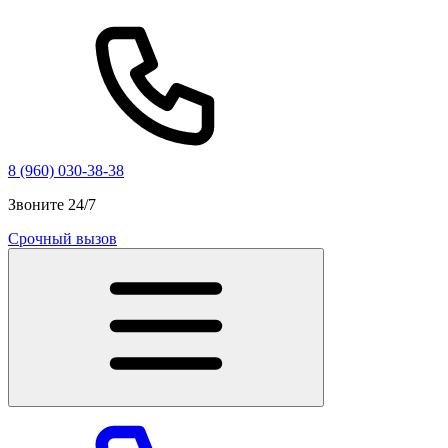
8 (960) 030-38-38
Звоните 24/7
Срочный вызов