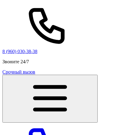
8 (960) 030-38-38
Звоните 24/7
Срочный вызов