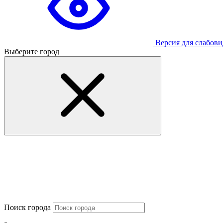
Версия для слабов
Выберите город
Поиск города