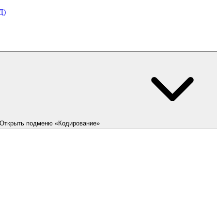
Д)
Открыть подменю «Кодирование»