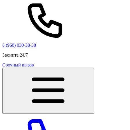
8 (960) 030-38-38
Звоните 24/7
Срочный вызов