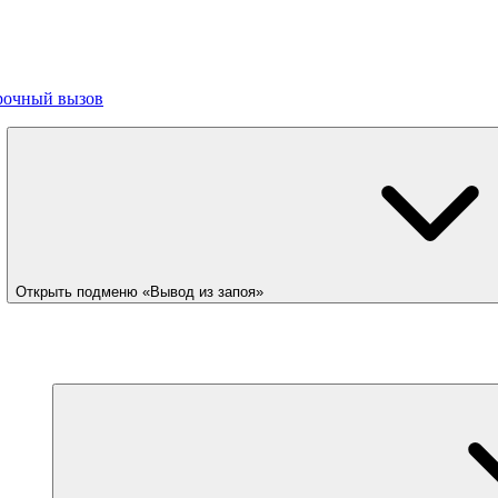
рочный вызов
Открыть подменю «Вывод из запоя»