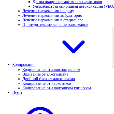
Детоксикация организма от наркотиков
Ультрабыстрая опиоидная детоксикация (УБО
Лечение наркомании на дому
Лечение наркомании амбулаторно
Лечение наркомании в стационаре
Принудительное лечение наркоманов
Кодирование
Кодирование от алкоголя уколом
Вшивание от алкоголизма
Двойной блок от алкоголизма
Кодирование от наркотиков
Кодирование от алкоголизма гипнозом
Цены