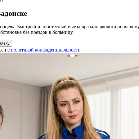
/7
Задонске
анацея». Быстрый и анонимный выезд врача-нарколога по вашему
становке без поездок в больницу.
аявку
сен с
политикой конфиденциальности