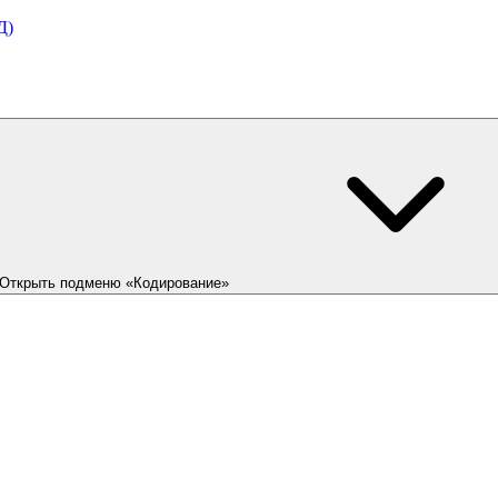
Д)
Открыть подменю «Кодирование»