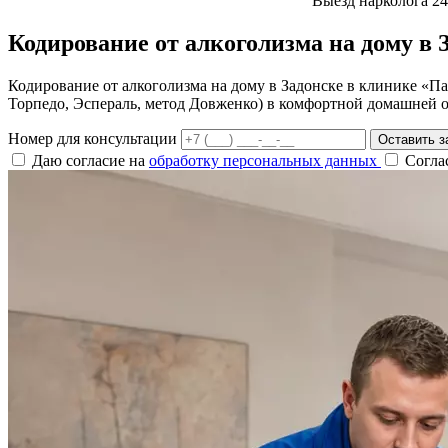
Выезд нарколога 24
Кодирование от алкоголизма на дому в 
Кодирование от алкоголизма на дому в Задонске в клинике «П
Торпедо, Эспераль, метод Довженко) в комфортной домашней об
Номер для консультации
Оставить з
Даю согласие на
обработку персональных данных
Согла