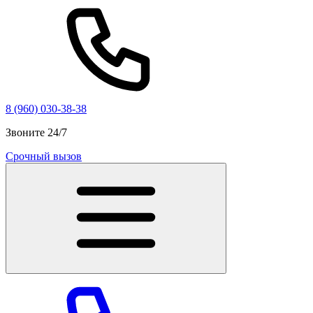
8 (960) 030-38-38
Звоните 24/7
Срочный вызов