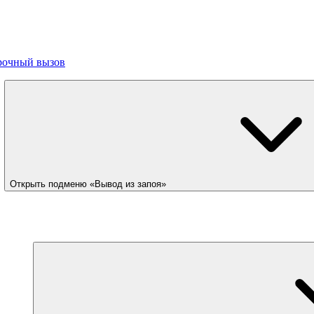
рочный вызов
Открыть подменю «Вывод из запоя»