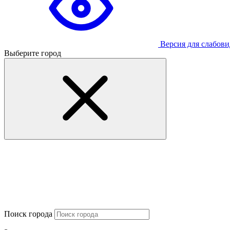
Версия для слабов
Выберите город
Поиск города