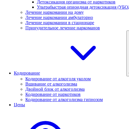
Детоксикация организма от наркотиков
Ультрабыстрая опиоидная детоксикация (УБО
Лечение наркомании на дому
Лечение наркомании амбулаторно
Лечение наркомании в стационаре
Принудительное лечение наркоманов
Кодирование
Кодирование от алкоголя уколом
Вшивание от алкоголизма
Двойной блок от алкоголизма
Кодирование от наркотиков
Кодирование от алкоголизма гипнозом
Цены