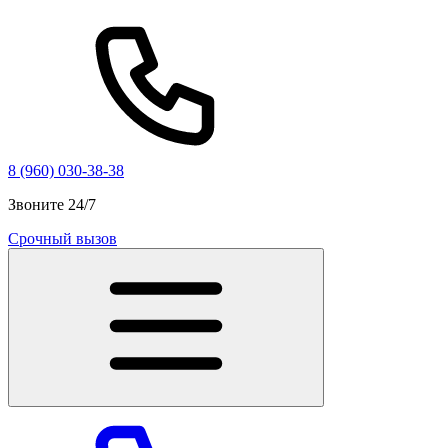
8 (960) 030-38-38
Звоните 24/7
Срочный вызов