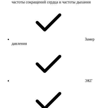
частоты сокращений сердца и частоты дыхания
Замер
давления
ЭКГ