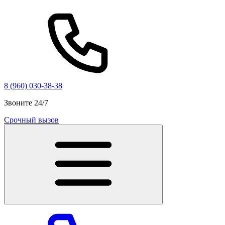
8 (960) 030-38-38
Звоните 24/7
Срочный вызов