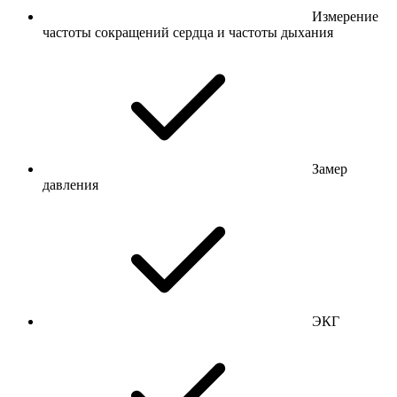
Измерение
частоты сокращений сердца и частоты дыхания
Замер
давления
ЭКГ