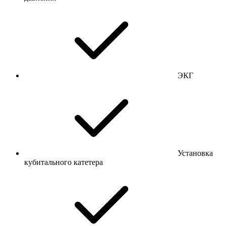
ЭКГ
Установка
кубитального катетера