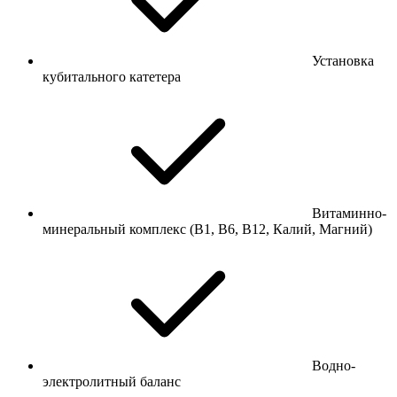
Установка
кубитального катетера
Витаминно-
минеральный комплекс (В1, В6, В12, Калий, Магний)
Водно-
электролитный баланс