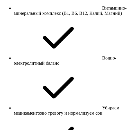
Витаминно-
минеральный комплекс (В1, В6, В12, Калий, Магний)
Водно-
электролитный баланс
Убираем
медикаментозно тревогу и нормализуем сон