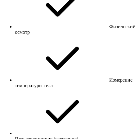
Физический
осмотр
Измерение
температуры тела
Пульсоксиметрия (сатурация)