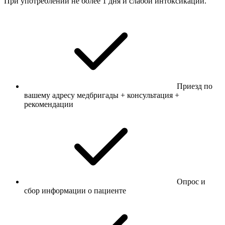
При употреблении не более 1 дня и слабой интоксикации.
Приезд по
вашему адресу медбригады + консультация +
рекомендации
Опрос и
сбор информации о пациенте