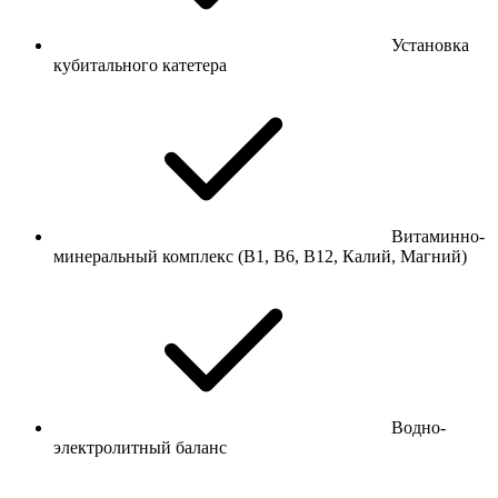
Установка
кубитального катетера
Витаминно-
минеральный комплекс (В1, В6, В12, Калий, Магний)
Водно-
электролитный баланс