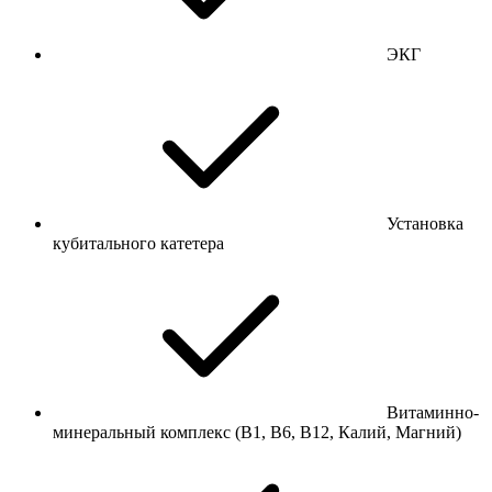
ЭКГ
Установка
кубитального катетера
Витаминно-
минеральный комплекс (В1, В6, В12, Калий, Магний)