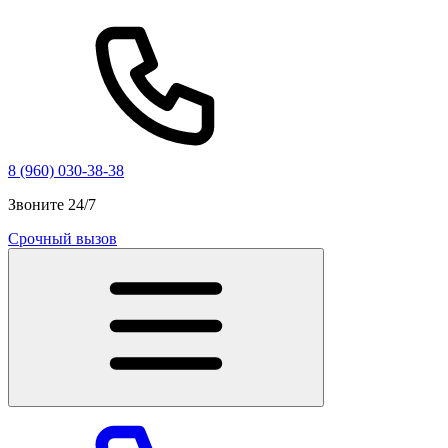
8 (960) 030-38-38
Звоните 24/7
Срочный вызов