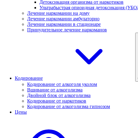
Детоксикация организма от наркотиков
Ультрабыстрая опиоидная детоксикация (УБО
Лечение наркомании на дому
Лечение наркомании амбулаторно
Лечение наркомании в стационаре
Принудительное лечение наркоманов
Кодирование
Кодирование от алкоголя уколом
Вшивание от алкоголизма
Двойной блок от алкоголизма
Кодирование от наркотиков
Кодирование от алкоголизма гипнозом
Цены