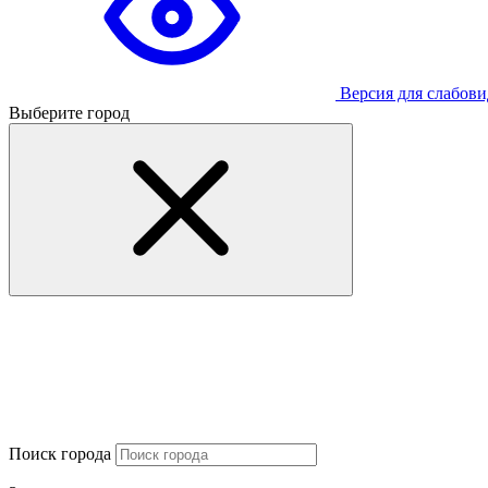
Версия для слабов
Выберите город
Поиск города