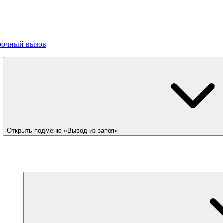
рочный вызов
Открыть подменю «Вывод из запоя»