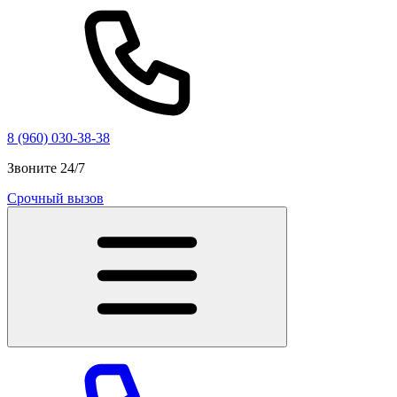
8 (960) 030-38-38
Звоните 24/7
Срочный вызов