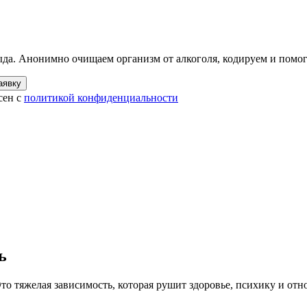
ыда. Анонимно очищаем организм от алкоголя, кодируем и помога
аявку
сен с
политикой конфиденциальности
ь
то тяжелая зависимость, которая рушит здоровье, психику и от