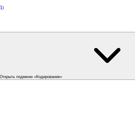
Д)
Открыть подменю «Кодирование»