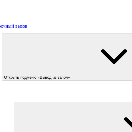
рочный вызов
Открыть подменю «Вывод из запоя»