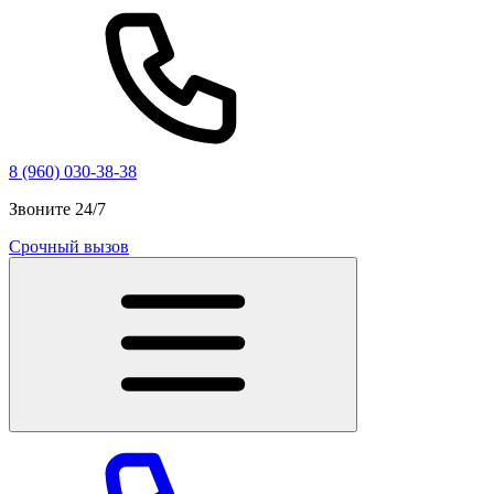
8 (960) 030-38-38
Звоните 24/7
Срочный вызов