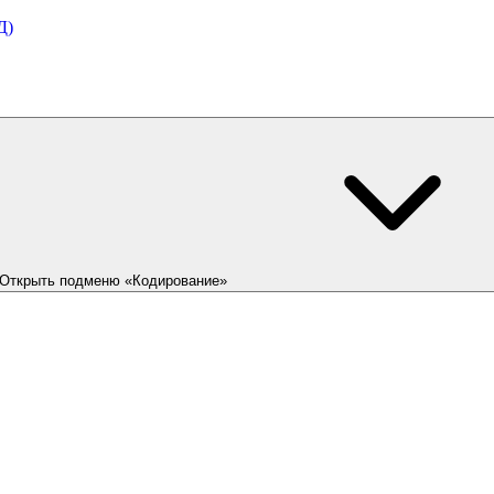
Д)
Открыть подменю «Кодирование»