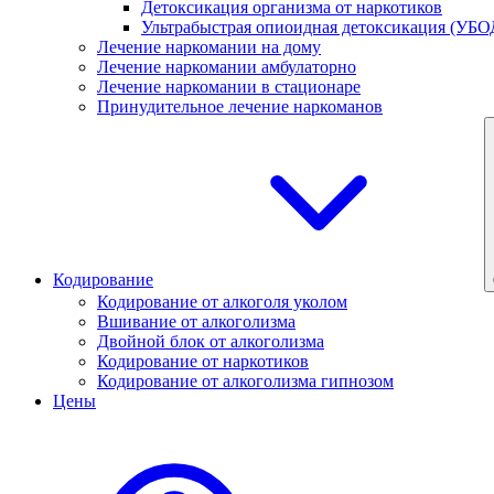
Детоксикация организма от наркотиков
Ультрабыстрая опиоидная детоксикация (УБО
Лечение наркомании на дому
Лечение наркомании амбулаторно
Лечение наркомании в стационаре
Принудительное лечение наркоманов
Кодирование
Кодирование от алкоголя уколом
Вшивание от алкоголизма
Двойной блок от алкоголизма
Кодирование от наркотиков
Кодирование от алкоголизма гипнозом
Цены