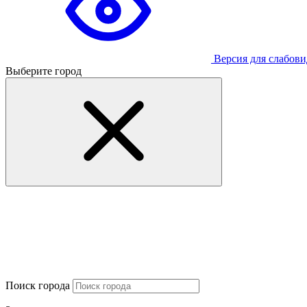
Версия для слабов
Выберите город
Поиск города