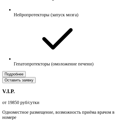
Нейропротекторы (запуск мозга)
Гепатопротекторы (омоложение печени)
Подробнее
Оставить заявку
V.I.P.
от 19850 руб/сутки
Одноместное размещение, возможность приёма врачом в
номере