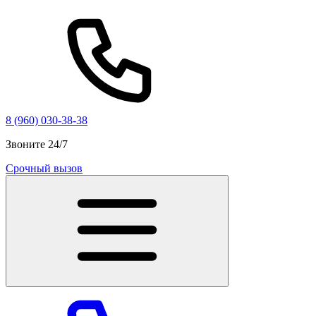
8 (960) 030-38-38
Звоните 24/7
Срочный вызов