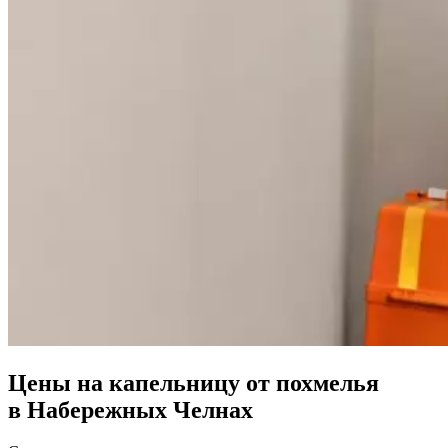
Цены на капельницу от похмелья
в Набережных Челнах