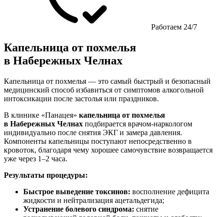
Работаем 24/7
Капельница от похмелья
в Набережных Челнах
Капельница от похмелья — это самый быстрый и безопасный
медицинский способ избавиться от симптомов алкогольной
интоксикации после застолья или праздников.
В клинике «Панацея»
капельница от похмелья
в Набережных Челнах
подбирается врачом-наркологом
индивидуально после снятия ЭКГ и замера давления.
Компоненты капельницы поступают непосредственно в
кровоток, благодаря чему хорошее самочувствие возвращается
уже через 1–2 часа.
Результаты процедуры:
Быстрое выведение токсинов:
восполнение дефицита
жидкости и нейтрализация ацетальдегида;
Устранение болевого синдрома:
снятие