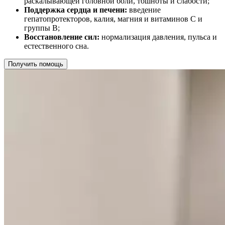
раскалывающей головной боли, тошноты и слабости;
Поддержка сердца и печени:
введение
гепатопротекторов, калия, магния и витаминов C и
группы B;
Восстановление сил:
нормализация давления, пульса и
естественного сна.
Получить помощь