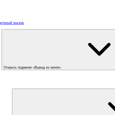
рочный вызов
Открыть подменю «Вывод из запоя»