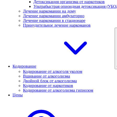
Детоксикация организма от наркотиков
Ультрабыстрая опиоидная детоксикация (УБО
Лечение наркомании на дому
Лечение наркомании амбулаторно
Лечение наркомании в стационаре
Принудительное лечение наркоманов
Кодирование
Кодирование от алкоголя уколом
Вшивание от алкоголизма
Двойной блок от алкоголизма
Кодирование от наркотиков
Кодирование от алкоголизма гипнозом
Цены