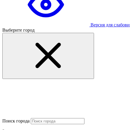
Версия для слабов
Выберите город
Поиск города