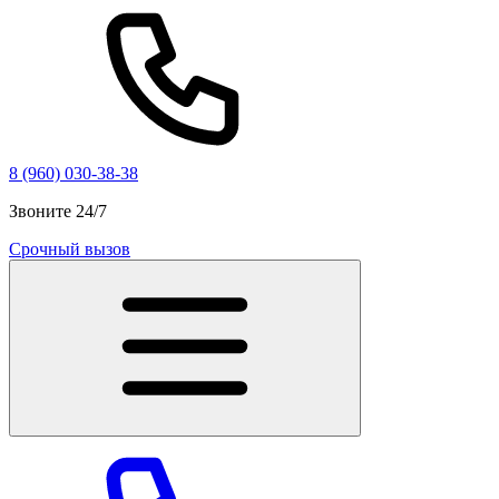
8 (960) 030-38-38
Звоните 24/7
Срочный вызов