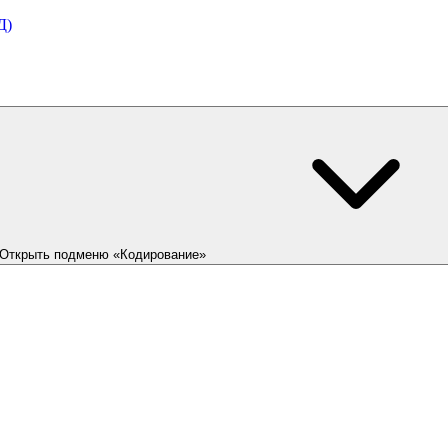
Д)
Открыть подменю «Кодирование»