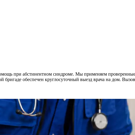
омощь при абстинентном синдроме. Мы применяем проверенные 
бригаде обеспечен круглосуточный выезд врача на дом. Вызови