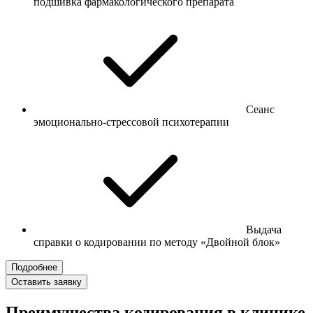
подшивка фармакологического препарата
Сеанс
эмоционально-стрессовой психотерапии
Выдача
справки о кодировании по методу «Двойной блок»
Подробнее
Оставить заявку
Преимущества кодирования в клинике