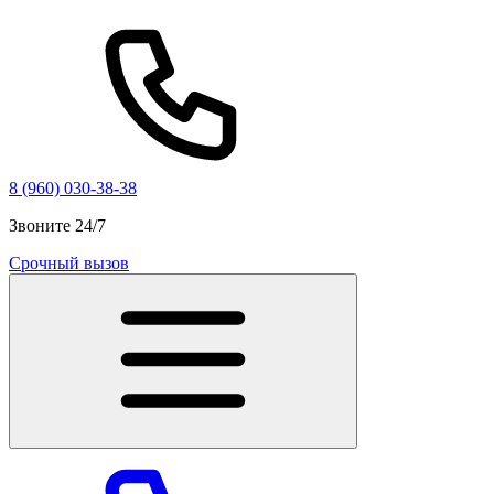
8 (960) 030-38-38
Звоните 24/7
Срочный вызов