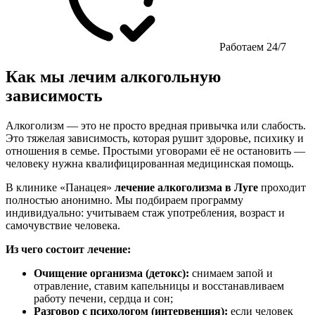
Работаем 24/7
Как мы лечим алкогольную
зависимость
Алкоголизм — это не просто вредная привычка или слабость.
Это тяжелая зависимость, которая рушит здоровье, психику и
отношения в семье. Простыми уговорами её не остановить —
человеку нужна квалифицированная медицинская помощь.
В клинике «Панацея»
лечение алкоголизма в Луге
проходит
полностью анонимно. Мы подбираем программу
индивидуально: учитываем стаж употребления, возраст и
самочувствие человека.
Из чего состоит лечение:
Очищение организма (детокс):
снимаем запой и
отравление, ставим капельницы и восстанавливаем
работу печени, сердца и сон;
Разговор с психологом (интервенция):
если человек