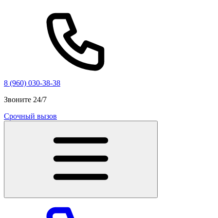
8 (960) 030-38-38
Звоните 24/7
Срочный вызов