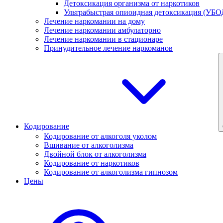
Детоксикация организма от наркотиков
Ультрабыстрая опиоидная детоксикация (УБО
Лечение наркомании на дому
Лечение наркомании амбулаторно
Лечение наркомании в стационаре
Принудительное лечение наркоманов
Кодирование
Кодирование от алкоголя уколом
Вшивание от алкоголизма
Двойной блок от алкоголизма
Кодирование от наркотиков
Кодирование от алкоголизма гипнозом
Цены