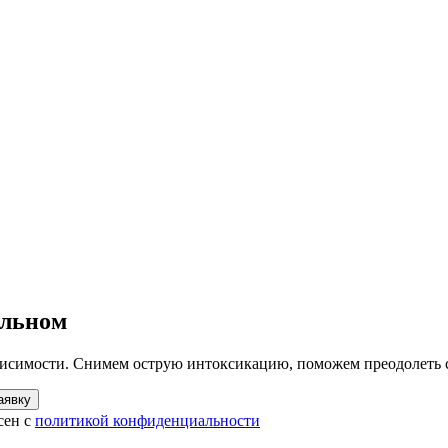
ильном
висимости. Снимем острую интоксикацию, поможем преодолеть 
аявку
сен с
политикой конфиденциальности