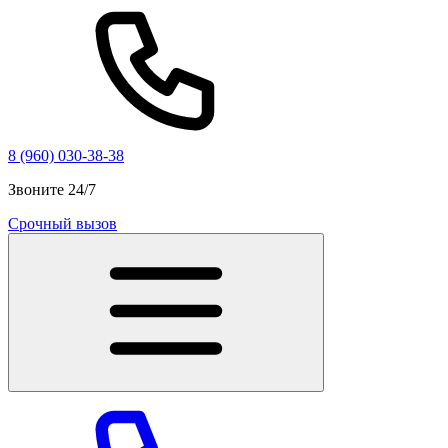
8 (960) 030-38-38
Звоните 24/7
Срочный вызов