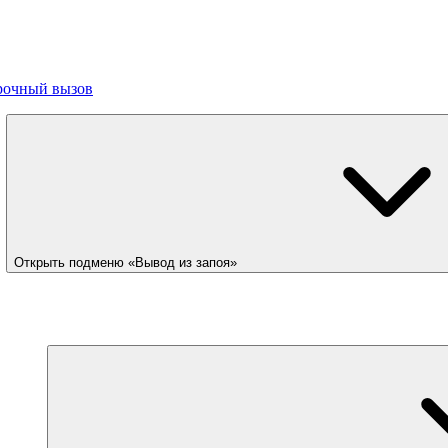
рочный вызов
Открыть подменю «Вывод из запоя»