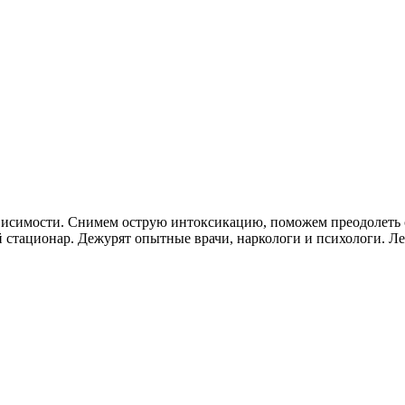
висимости. Снимем острую интоксикацию, поможем преодолеть с
 стационар. Дежурят опытные врачи, наркологи и психологи. Л