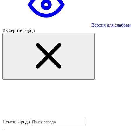
Версия для слабов
Выберите город
Поиск города