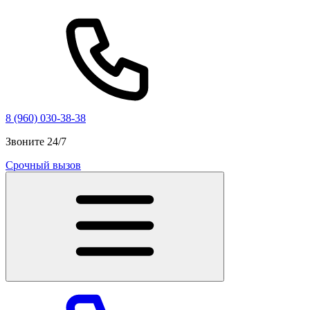
8 (960) 030-38-38
Звоните 24/7
Срочный вызов