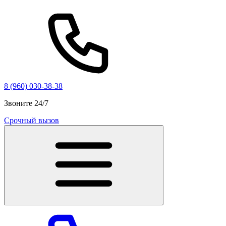
8 (960) 030-38-38
Звоните 24/7
Срочный вызов