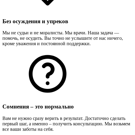
Без осуждения и упреков
Мы не судьи и не моралисты. Мы врачи. Наша задача —
помочь, не осудить. Вы точно не услышите от нас ничего,
кроме уважения и постоянной поддержки.
Сомнения – это нормально
Вам не нужно сразу верить в результат. Достаточно сделать
первый шаг, а именно – получить консультацию. Мы возьмем
все ваши заботы на себя.