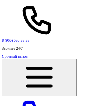
8 (960) 030-38-38
Звоните 24/7
Срочный вызов