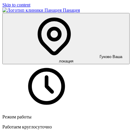
Skip to content
Панацея
Гуково
Ваша
локация
Режим работы
Работаем круглосуточно