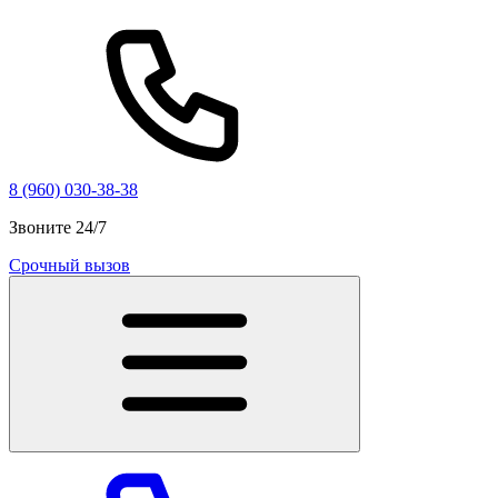
8 (960) 030-38-38
Звоните 24/7
Срочный вызов