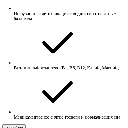
Инфузионная детоксикация с водно-электролитным
балансом
Витаминный комплекс (В1, В6, В12, Калий, Магний)
Медикаментозное снятие тревоги и нормализация сна
Подробнее