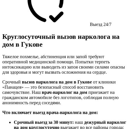
Выезд 24/7
Круглосуточный вызов нарколога на
дом в Гукове
Тяжелое похмелье, абстиненция или запой требуют
оперативной медицинской помощи. Попытки терпеть
интоксикацию или выводить из запоя своими силами опасны
для здоровья и могут вызвать осложнения на сердце.
Срочный
вызов нарколога на дом в Гукове
от клиники
«Панацея» — это безопасный способ восстановить
самочувствие. Наш
врач-нарколог на дом
приезжает на
гражданском автомобиле без логотипов, соблюдая полную
анонимность перед соседями.
Что включает выезд врача-нарколога на дом:
Срочный выезд за 30 минут:
наш
дежурный нарколог
на дом круглосуточно
выезжает во все районы города;