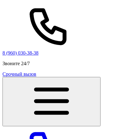
8 (960) 030-38-38
Звоните 24/7
Срочный вызов