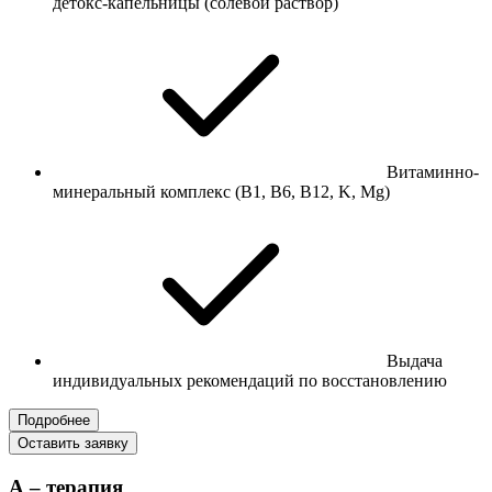
детокс-капельницы (солевой раствор)
Витаминно-
минеральный комплекс (В1, В6, В12, K, Mg)
Выдача
индивидуальных рекомендаций по восстановлению
Подробнее
Оставить заявку
А – терапия