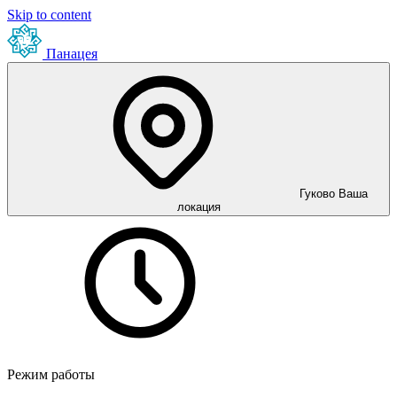
Skip to content
Панацея
Гуково
Ваша
локация
Режим работы