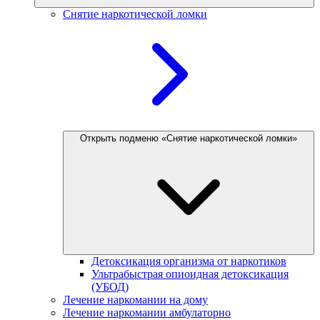
Снятие наркотической ломки
Открыть подменю «Снятие наркотической ломки»
Детоксикация организма от наркотиков
Ультрабыстрая опиоидная детоксикация
(УБОД)
Лечение наркомании на дому
Лечение наркомании амбулаторно