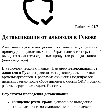
Работаем 24/7
Детоксикация от алкоголя в Гукове
Алкогольная детоксикация — это комплекс медицинских
процедур, направленных на нейтрализацию и оперативный
вывод из организма ядовитых продуктов распада этанола
(ацетальдегида).
В наркологической клинике «Панацея»
детоксикация от
алкоголя в Гукове
проводится под контролем опытных
врачей-наркологов. Программа очищения подбирается
индивидуально после сбора анамнеза, снятия ЭКГ и оценки
работы сердечно-сосудистой системы.
Результаты проведения детоксикации:
Очищение русла крови:
ускоренное выведение
ацетальдегида и восстановление водно-солевого