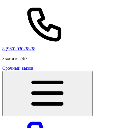
8 (960) 030-38-38
Звоните 24/7
Срочный вызов