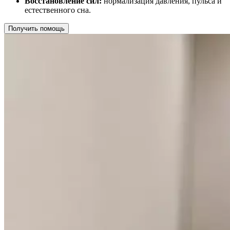
Восстановление сил:
нормализация давления, пульса и
естественного сна.
Получить помощь