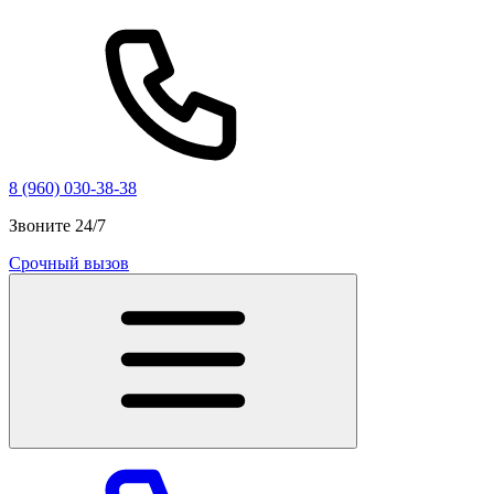
8 (960) 030-38-38
Звоните 24/7
Срочный вызов