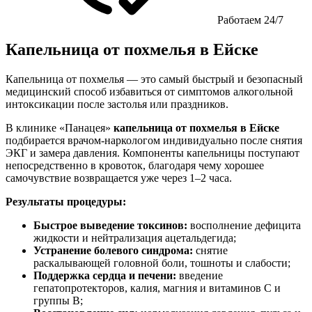
Работаем 24/7
Капельница от похмелья в Ейске
Капельница от похмелья — это самый быстрый и безопасный
медицинский способ избавиться от симптомов алкогольной
интоксикации после застолья или праздников.
В клинике «Панацея»
капельница от похмелья в Ейске
подбирается врачом-наркологом индивидуально после снятия
ЭКГ и замера давления. Компоненты капельницы поступают
непосредственно в кровоток, благодаря чему хорошее
самочувствие возвращается уже через 1–2 часа.
Результаты процедуры:
Быстрое выведение токсинов:
восполнение дефицита
жидкости и нейтрализация ацетальдегида;
Устранение болевого синдрома:
снятие
раскалывающей головной боли, тошноты и слабости;
Поддержка сердца и печени:
введение
гепатопротекторов, калия, магния и витаминов C и
группы B;