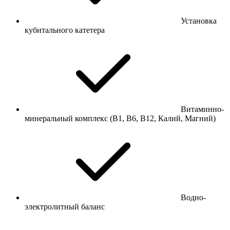
Установка
кубитального катетера
Витаминно-
минеральный комплекс (В1, В6, В12, Калий, Магний)
Водно-
электролитный баланс