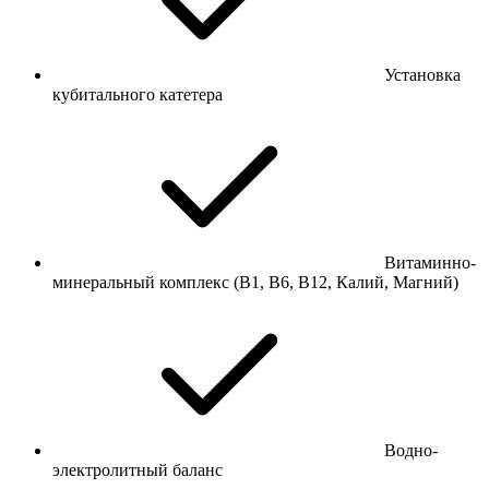
Установка
кубитального катетера
Витаминно-
минеральный комплекс (В1, В6, В12, Калий, Магний)
Водно-
электролитный баланс