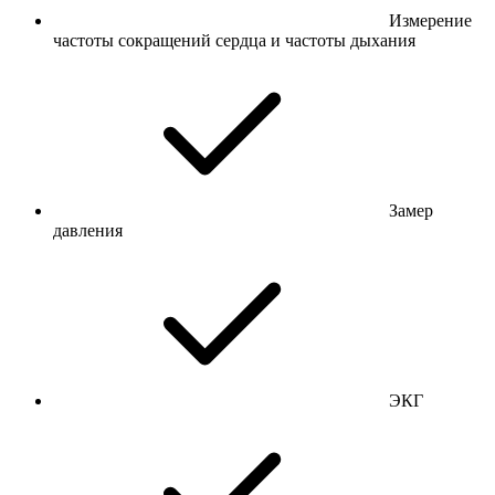
Измерение
частоты сокращений сердца и частоты дыхания
Замер
давления
ЭКГ