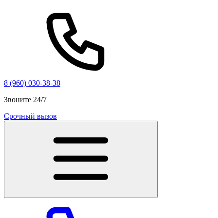
8 (960) 030-38-38
Звоните 24/7
Срочный вызов