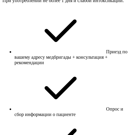
При употреблении не более 1 дня и слабой интоксикации.
Приезд по
вашему адресу медбригады + консультация +
рекомендации
Опрос и
сбор информации о пациенте