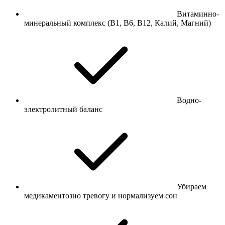
Витаминно-
минеральный комплекс (В1, В6, В12, Калий, Магний)
Водно-
электролитный баланс
Убираем
медикаментозно тревогу и нормализуем сон