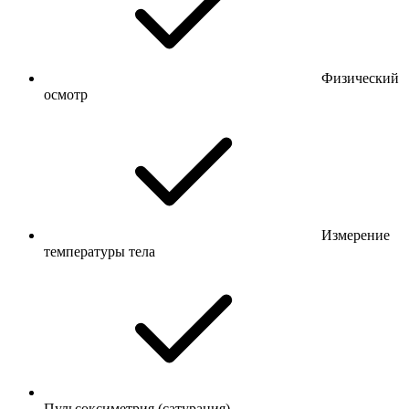
Физический
осмотр
Измерение
температуры тела
Пульсоксиметрия (сатурация)