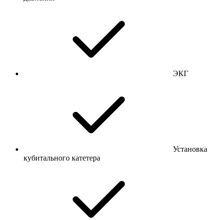
ЭКГ
Установка
кубитального катетера