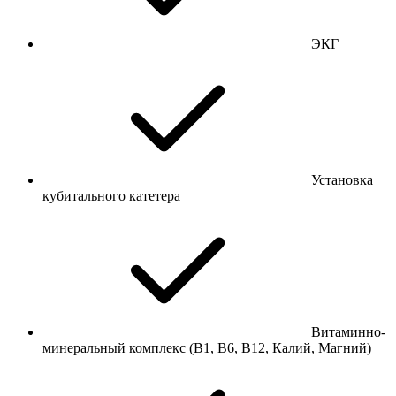
ЭКГ
Установка
кубитального катетера
Витаминно-
минеральный комплекс (В1, В6, В12, Калий, Магний)