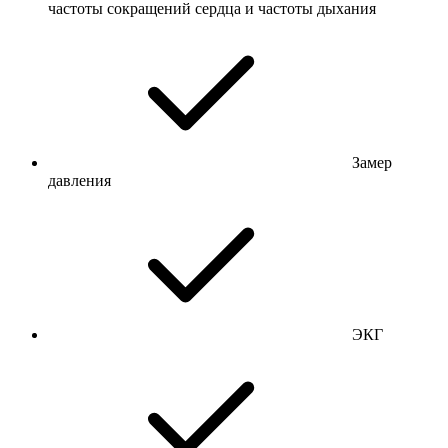
частоты сокращений сердца и частоты дыхания
Замер
давления
ЭКГ