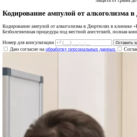
Защита от срыва до
Кодирование ампулой от алкоголизма 
Кодирование ампулой от алкоголизма в Дюртюлях в клинике «П
Безболезненная процедура под местной анестезией, полная кон
Номер для консультации
Оставить з
Даю согласие на
обработку персональных данных
Согла