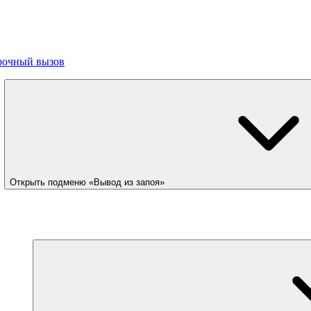
рочный вызов
Открыть подменю «Вывод из запоя»