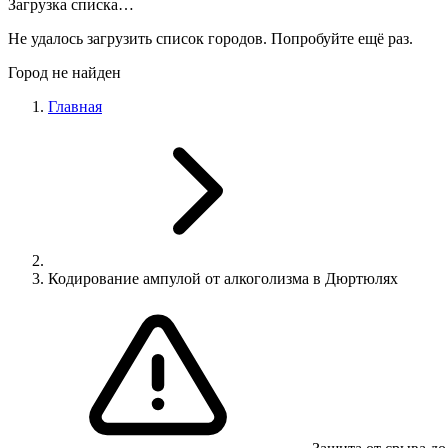
Загрузка списка…
Не удалось загрузить список городов. Попробуйте ещё раз.
Город не найден
Главная
Кодирование ампулой от алкоголизма в Дюртюлях