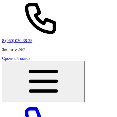
8 (960) 030-38-38
Звоните 24/7
Срочный вызов