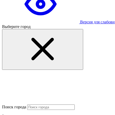
Версия для слабов
Выберите город
Поиск города