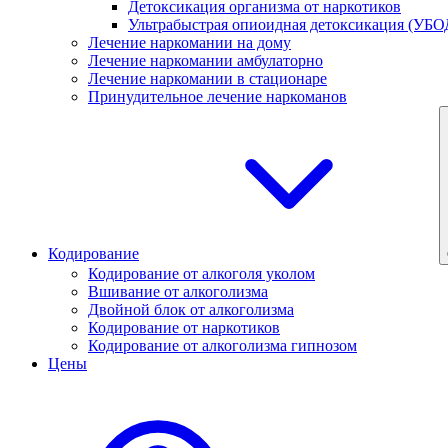
Детоксикация организма от наркотиков
Ультрабыстрая опиоидная детоксикация (УБО
Лечение наркомании на дому
Лечение наркомании амбулаторно
Лечение наркомании в стационаре
Принудительное лечение наркоманов
Кодирование
Кодирование от алкоголя уколом
Вшивание от алкоголизма
Двойной блок от алкоголизма
Кодирование от наркотиков
Кодирование от алкоголизма гипнозом
Цены