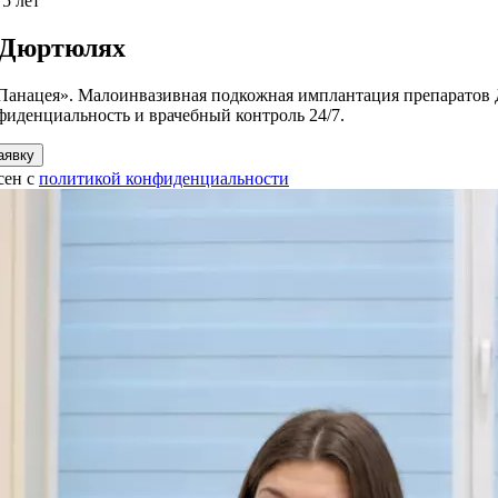
 5 лет
в Дюртюлях
анацея». Малоинвазивная подкожная имплантация препаратов Дис
фиденциальность и врачебный контроль 24/7.
аявку
сен с
политикой конфиденциальности