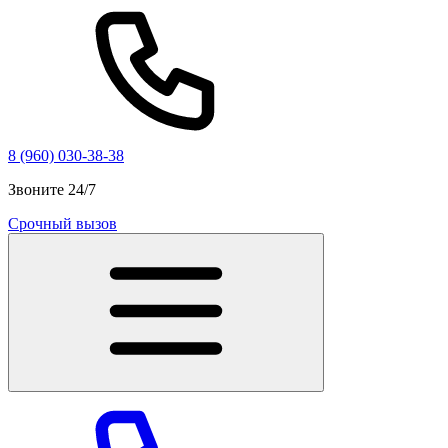
8 (960) 030-38-38
Звоните 24/7
Срочный вызов