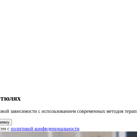
ртюлях
овой зависимости с использованием современных методов терап
аявку
сен с
политикой конфиденциальности