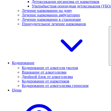
Детоксикация организма от наркотиков
Ультрабыстрая опиоидная детоксикация (УБО
Лечение наркомании на дому
Лечение наркомании амбулаторно
Лечение наркомании в стационаре
Принудительное лечение наркоманов
Кодирование
Кодирование от алкоголя уколом
Вшивание от алкоголизма
Двойной блок от алкоголизма
Кодирование от наркотиков
Кодирование от алкоголизма гипнозом
Цены