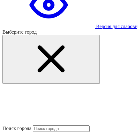
Версия для слабов
Выберите город
Поиск города