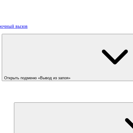
рочный вызов
Открыть подменю «Вывод из запоя»