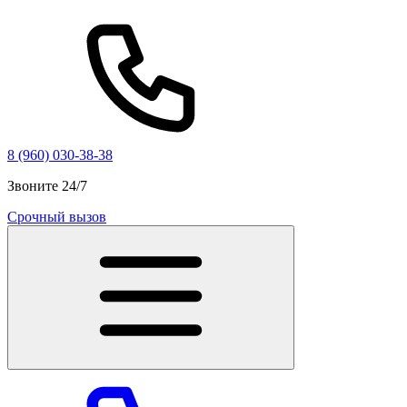
8 (960) 030-38-38
Звоните 24/7
Срочный вызов