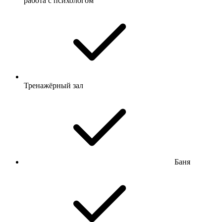
работа с психологом
Тренажёрный зал
Баня