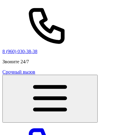
8 (960) 030-38-38
Звоните 24/7
Срочный вызов