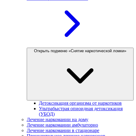
Открыть подменю «Снятие наркотической ломки»
Детоксикация организма от наркотиков
Ультрабыстрая опиоидная детоксикация
(УБОД)
Лечение наркомании на дому
Лечение наркомании амбулаторно
Лечение наркомании в стационаре
Принудительное лечение наркоманов