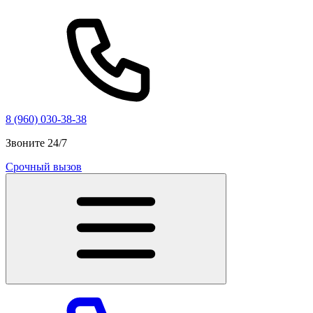
8 (960) 030-38-38
Звоните 24/7
Срочный вызов