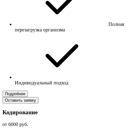
Полная
перезагрузка организма
Индивидуальный подход
Подробнее
Оставить заявку
Кодирование
от 6000 руб.