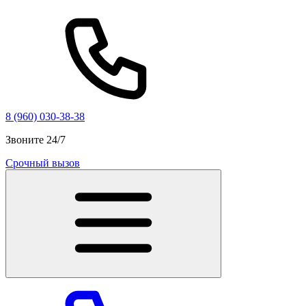
8 (960) 030-38-38
Звоните 24/7
Срочный вызов