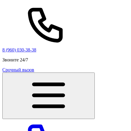
8 (960) 030-38-38
Звоните 24/7
Срочный вызов