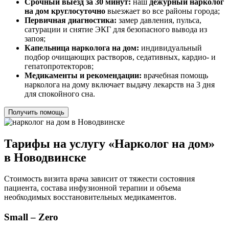
Срочный выезд за 30 минут:
наш
дежурный нарколог
на дом круглосуточно
выезжает во все районы города;
Первичная диагностика:
замер давления, пульса,
сатурации и снятие ЭКГ для безопасного вывода из
запоя;
Капельница нарколога на дом:
индивидуальный
подбор очищающих растворов, седативных, кардио- и
гепатопротекторов;
Медикаменты и рекомендации:
врачебная помощь
нарколога на дому включает выдачу лекарств на 3 дня
для спокойного сна.
Получить помощь
Тарифы на услугу «Нарколог на дом»
в Новодвинске
Стоимость визита врача зависит от тяжести состояния
пациента, состава инфузионной терапии и объема
необходимых восстановительных медикаментов.
Small – Zero