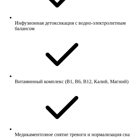
Инфузионная детоксикация с водно-электролитным
балансом
Витаминный комплекс (В1, В6, В12, Калий, Магний)
Медикаментозное снятие тревоги и нормализация сна