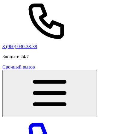
8 (960) 030-38-38
Звоните 24/7
Срочный вызов