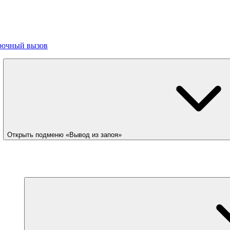
рочный вызов
Открыть подменю «Вывод из запоя»