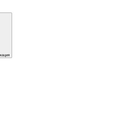
кация