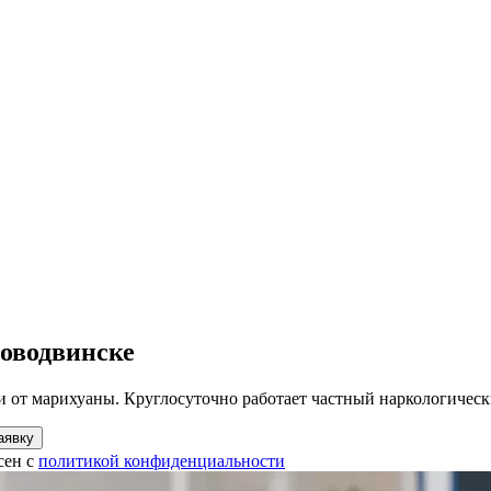
Новодвинске
 от марихуаны. Круглосуточно работает частный наркологическ
аявку
сен с
политикой конфиденциальности