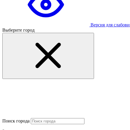
Версия для слабов
Выберите город
Поиск города