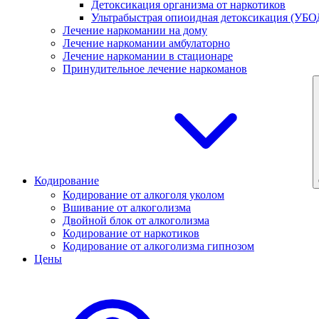
Детоксикация организма от наркотиков
Ультрабыстрая опиоидная детоксикация (УБО
Лечение наркомании на дому
Лечение наркомании амбулаторно
Лечение наркомании в стационаре
Принудительное лечение наркоманов
Кодирование
Кодирование от алкоголя уколом
Вшивание от алкоголизма
Двойной блок от алкоголизма
Кодирование от наркотиков
Кодирование от алкоголизма гипнозом
Цены