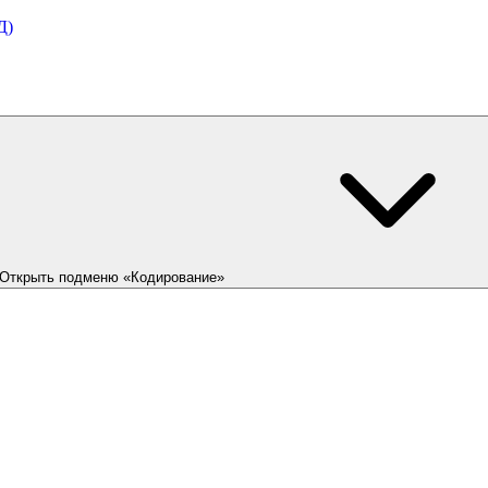
Д)
Открыть подменю «Кодирование»