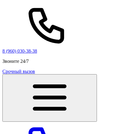
8 (960) 030-38-38
Звоните 24/7
Срочный вызов