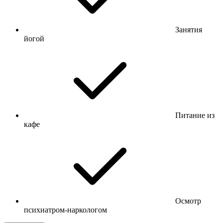
Занятия
йогой
Питание из
кафе
Осмотр
психиатром-наркологом