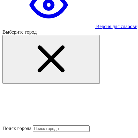
Версия для слабов
Выберите город
Поиск города