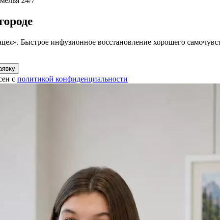
мелья 24/7
городе
цея». Быстрое инфузионное восстановление хорошего самочувст
аявку
сен с
политикой конфиденциальности