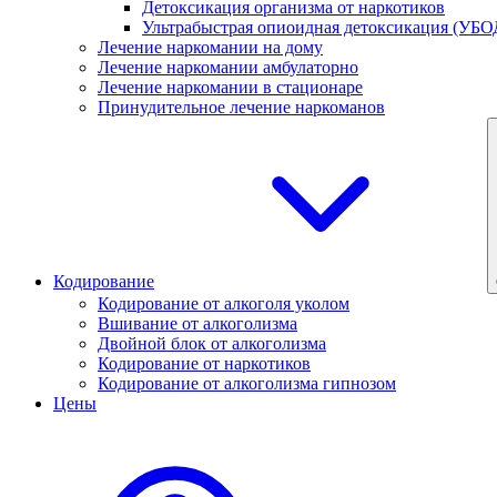
Детоксикация организма от наркотиков
Ультрабыстрая опиоидная детоксикация (УБО
Лечение наркомании на дому
Лечение наркомании амбулаторно
Лечение наркомании в стационаре
Принудительное лечение наркоманов
Кодирование
Кодирование от алкоголя уколом
Вшивание от алкоголизма
Двойной блок от алкоголизма
Кодирование от наркотиков
Кодирование от алкоголизма гипнозом
Цены