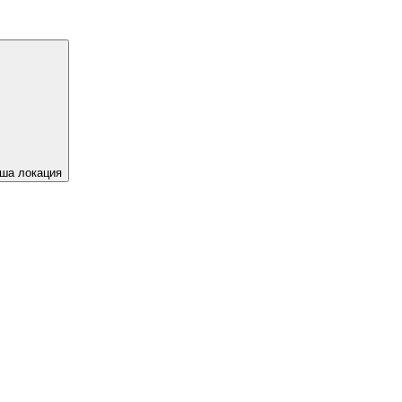
ша локация