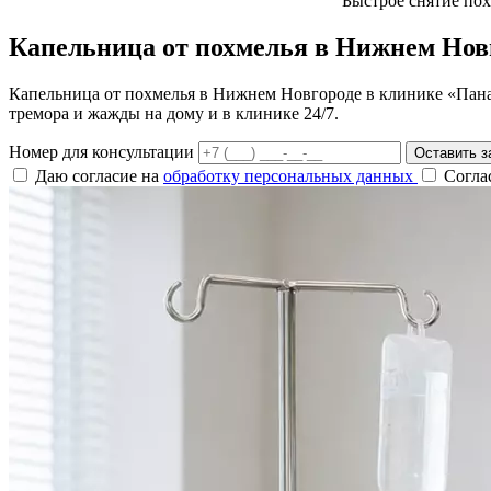
Быстрое снятие пох
Капельница от похмелья в Нижнем Нов
Капельница от похмелья в Нижнем Новгороде в клинике «Пана
тремора и жажды на дому и в клинике 24/7.
Номер для консультации
Оставить з
Даю согласие на
обработку персональных данных
Согла