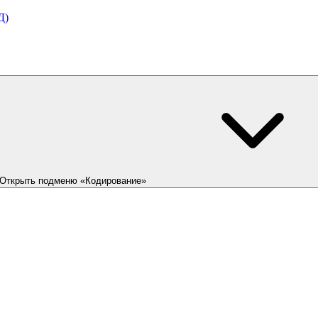
Д)
Открыть подменю «Кодирование»