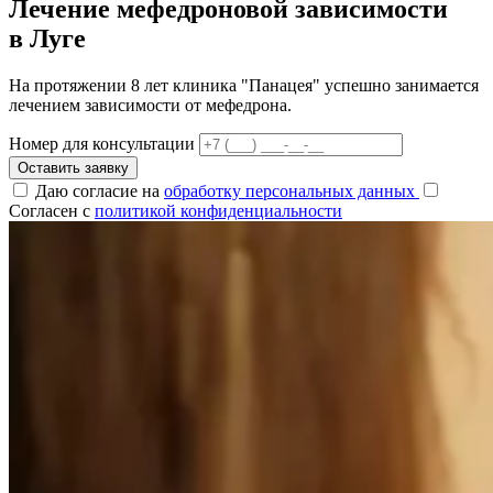
Лечение мефедроновой зависимости
в Луге
На протяжении 8 лет клиника "Панацея" успешно занимается
лечением зависимости от мефедрона.
Номер для консультации
Оставить заявку
Даю согласие на
обработку персональных данных
Согласен с
политикой конфиденциальности