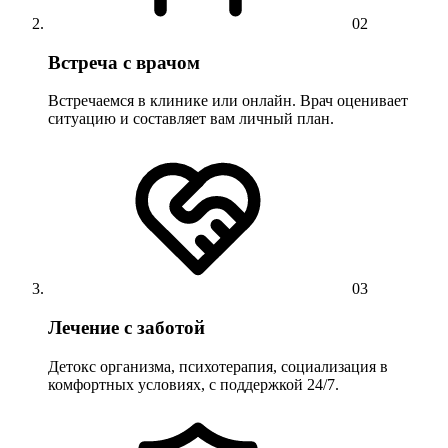
02
Встреча с врачом
Встречаемся в клинике или онлайн. Врач оценивает
ситуацию и составляет вам личный план.
03
Лечение с заботой
Детокс организма, психотерапия, социализация в
комфортных условиях, с поддержкой 24/7.