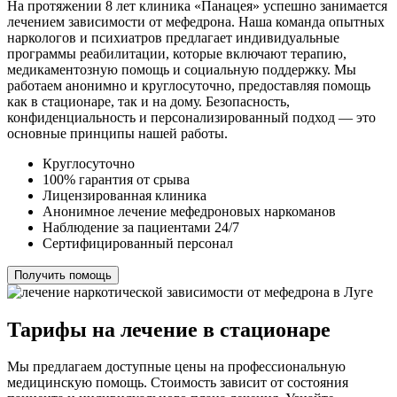
На протяжении 8 лет клиника «Панацея» успешно занимается
лечением зависимости от мефедрона. Наша команда опытных
наркологов и психиатров предлагает индивидуальные
программы реабилитации, которые включают терапию,
медикаментозную помощь и социальную поддержку. Мы
работаем анонимно и круглосуточно, предоставляя помощь
как в стационаре, так и на дому. Безопасность,
конфиденциальность и персонализированный подход — это
основные принципы нашей работы.
Круглосуточно
100% гарантия от срыва
Лицензированная клиника
Анонимное лечение мефедроновых наркоманов
Наблюдение за пациентами 24/7
Сертифицированный персонал
Получить помощь
Тарифы на лечение в стационаре
Мы предлагаем доступные цены на профессиональную
медицинскую помощь. Стоимость зависит от состояния