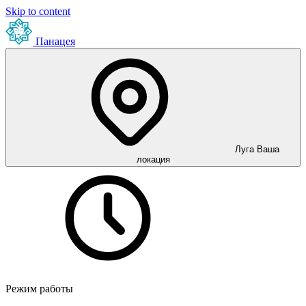
Skip to content
Панацея
Луга
Ваша
локация
Режим работы