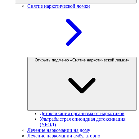
Снятие наркотической ломки
Открыть подменю «Снятие наркотической ломки»
Детоксикация организма от наркотиков
Ультрабыстрая опиоидная детоксикация
(УБОД)
Лечение наркомании на дому
Лечение наркомании амбулаторно